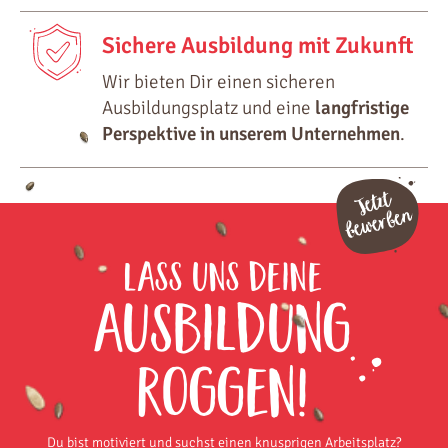
Sichere Ausbildung mit Zukunft
Wir bieten Dir einen sicheren
Ausbildungsplatz und eine
langfristige
Perspektive in unserem Unternehmen
.
Lass uns deine
Ausbildung
Roggen!
Du bist motiviert und suchst einen knusprigen Arbeitsplatz?