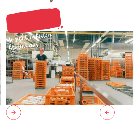
So sieht Arbeiten
bei uns aus
Slide 2 of 7.