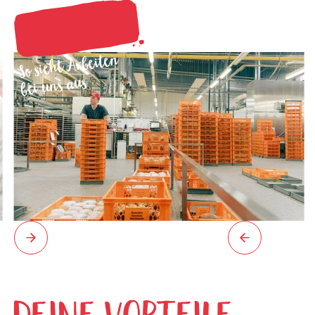
So sieht Arbeiten
bei uns aus
Slide 2 of 7.