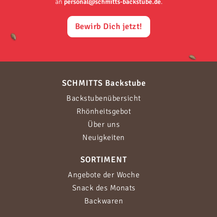
an
personal@schmitts-backstube.de
.
Bewirb Dich jetzt!
SCHMITTS Backstube
Backstubenübersicht
Rhönheitsgebot
Über uns
Neuigkeiten
SORTIMENT
Angebote der Woche
Snack des Monats
Backwaren