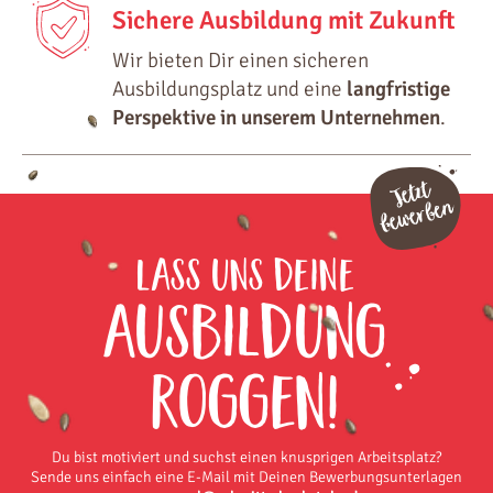
Sichere Ausbildung mit Zukunft
Wir bieten Dir einen sicheren
Ausbildungsplatz und eine
langfristige
Perspektive in unserem Unternehmen
.
Lass uns deine
Ausbildung
Roggen!
Du bist motiviert und suchst einen knusprigen Arbeitsplatz?
Sende uns einfach eine E-Mail mit Deinen Bewerbungsunterlagen