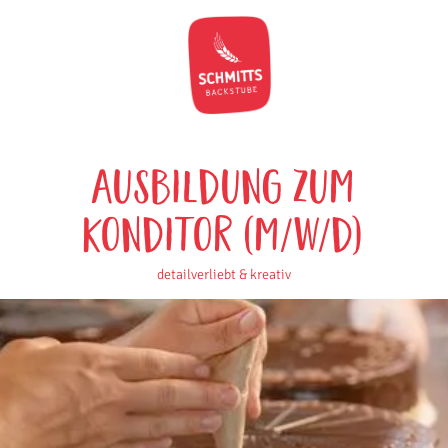
Ausbildung zum
Konditor (m/w/d)
detailverliebt & kreativ